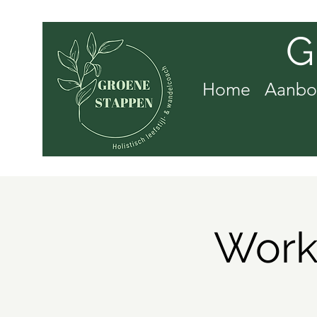
G
Home
Aanb
Work