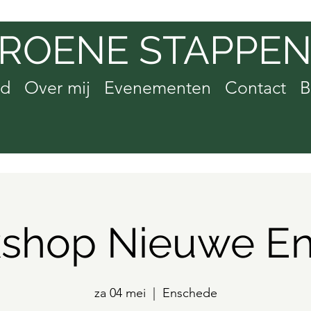
ROENE STAPPE
od
Over mij
Evenementen
Contact
B
shop Nieuwe En
za 04 mei
  |  
Enschede