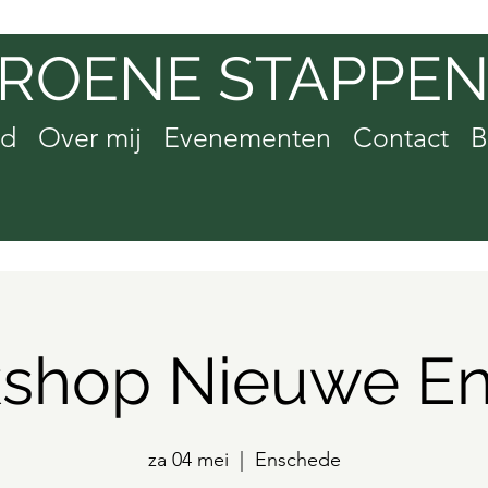
ROENE STAPPE
od
Over mij
Evenementen
Contact
B
shop Nieuwe En
za 04 mei
  |  
Enschede