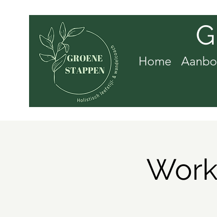
G
Home
Aanb
Work