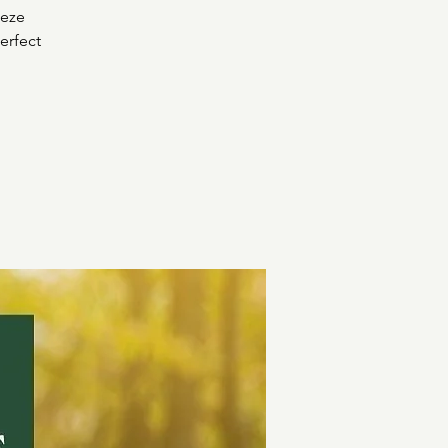
Deze
erfect