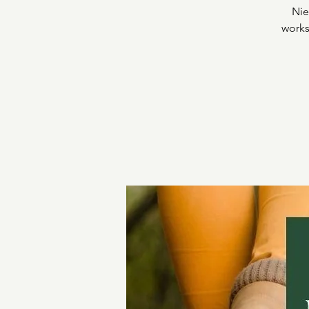
Nie
works