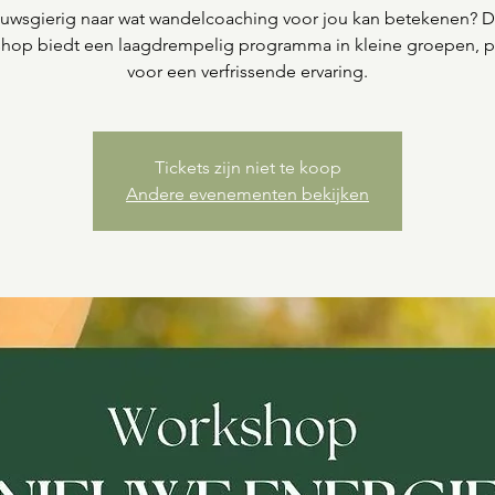
uwsgierig naar wat wandelcoaching voor jou kan betekenen? 
hop biedt een laagdrempelig programma in kleine groepen, p
voor een verfrissende ervaring.
Tickets zijn niet te koop
Andere evenementen bekijken