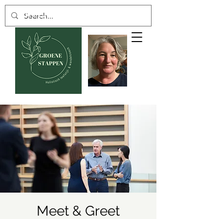
GROENE STAPPEN
Meet & Greet