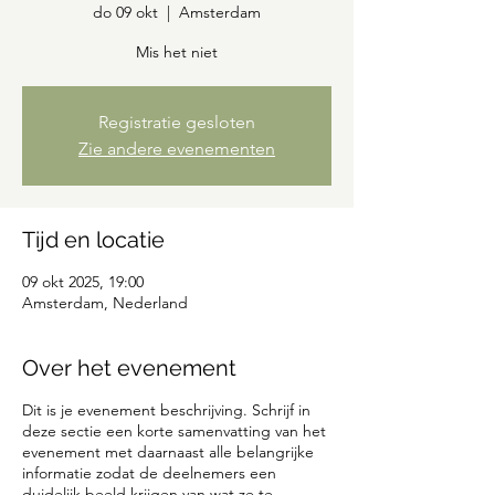
do 09 okt
  |  
Amsterdam
Mis het niet
Registratie gesloten
Zie andere evenementen
Tijd en locatie
09 okt 2025, 19:00
Amsterdam, Nederland
Over het evenement
Dit is je evenement beschrijving. Schrijf in
deze sectie een korte samenvatting van het
evenement met daarnaast alle belangrijke
informatie zodat de deelnemers een
duidelijk beeld krijgen van wat ze te